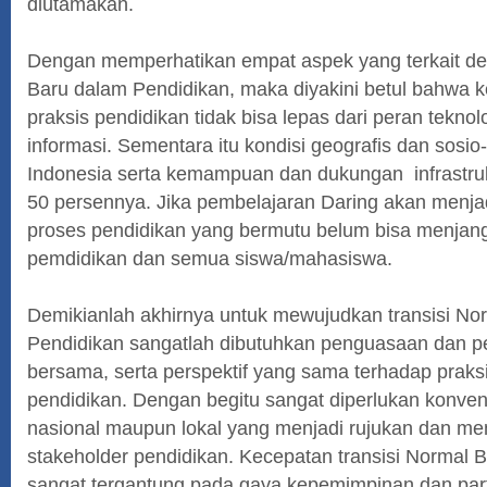
diutamakan.
Dengan memperhatikan empat aspek yang terkait de
Baru dalam Pendidikan, maka diyakini betul bahwa 
praksis pendidikan tidak bisa lepas dari peran teknol
informasi. Sementara itu kondisi geografis dan sosio
Indonesia serta kemampuan dan dukungan infrastru
50 persennya. Jika pembelajaran Daring akan menja
proses pendidikan yang bermutu belum bisa menjang
pemdidikan dan semua siswa/mahasiswa.
Demikianlah akhirnya untuk mewujudkan transisi No
Pendidikan sangatlah dibutuhkan penguasaan dan 
bersama, serta perspektif yang sama terhadap praks
pendidikan. Dengan begitu sangat diperlukan konven
nasional maupun lokal yang menjadi rujukan dan m
stakeholder pendidikan. Kecepatan transisi Normal 
sangat tergantung pada gaya kepemimpinan dan parti