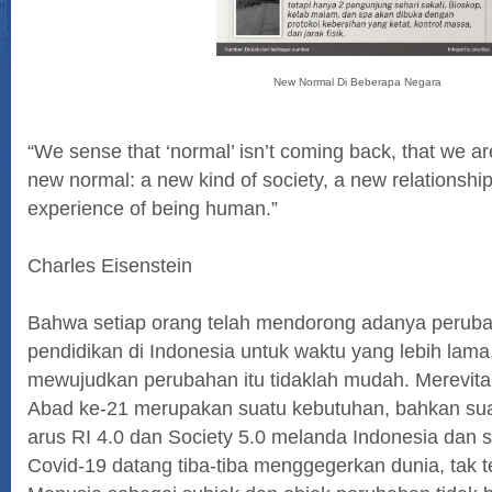
Sela
New Normal Di Beberapa Negara
“We sense that ‘normal’ isn’t coming back, that we ar
new normal: a new kind of society, a new relationship
experience of being human.”
Charles Eisenstein
Bahwa setiap orang telah mendorong adanya peruba
pendidikan di Indonesia untuk waktu yang lebih lam
mewujudkan perubahan itu tidaklah mudah. Merevital
Abad ke-21 merupakan suatu kebutuhan, bahkan sua
arus RI 4.0 dan Society 5.0 melanda Indonesia dan 
Covid-19 datang tiba-tiba menggegerkan dunia, tak t