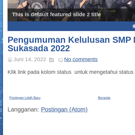
This is default featured slide 2 title
4
5
Pengumuman Kelulusan SMP N
Sukasada 2022
Juni 14, 2022
No comments
Klik link pada kolom status untuk mengetahui status k
Postingan Lebih Baru
Beranda
Langganan:
Postingan (Atom)