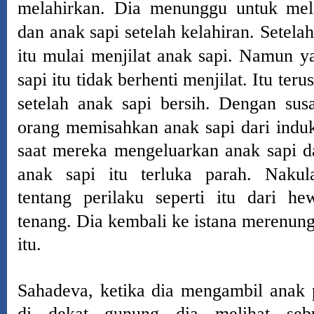
melahirkan.
Dia menunggu untuk meli
dan anak sapi setelah kelahiran.
Setelah
itu mulai menjilat anak sapi.
Namun ya
sapi itu tidak berhenti menjilat.
Itu teru
setelah anak sapi bersih.
Dengan susa
orang memisahkan anak sapi dari indu
saat mereka mengeluarkan anak sapi da
anak sapi itu terluka parah.
Nakul
tentang perilaku seperti itu dari h
tenang.
Dia kembali ke istana merenung
itu.
Sahadeva, ketika dia mengambil anak 
di dekat gunung dia melihat seb