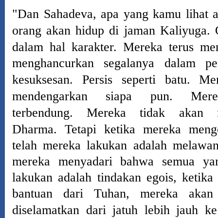
"Dan Sahadeva, apa yang kamu lihat 
orang akan hidup di
jaman
Kaliyuga.
dalam hal karakter.
Mereka terus me
menghancurkan segalanya dalam pe
kesuksesan.
Persis seperti batu.
Me
mendengarkan siapa pun.
Mer
terbendung.
Mereka tidak akan m
Dharma.
Tetapi ketika mereka meng
telah mereka lakukan adalah melawa
mereka menyadari bahwa semua yan
lakukan adalah tindakan egois, ketik
bantuan dari Tuhan, mereka akan 
diselamatkan dari jatuh lebih jauh k