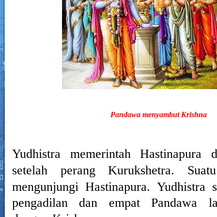
Pandawa menyambut Krishna
Yudhistra memerintah Hastinapura d
setelah perang Kurukshetra.
Suat
mengunjungi Hastinapura.
Yudhistra 
pengadilan dan empat Pandawa lai