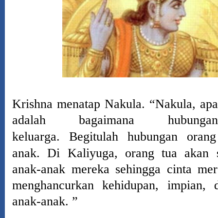
Krishna menatap Nakula.
“Nakula, apa
adalah bagaimana hubunga
keluarga.
Begitulah hubungan oran
anak.
Di Kaliyuga, orang tua akan 
anak-anak mereka sehingga cinta mer
menghancurkan kehidupan, impian,
anak-anak. ”