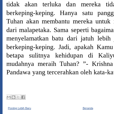
tidak akan terluka dan mereka ti
berkeping-keping.
Hanya satu pangg
Tuhan akan membantu mereka untuk
dari malapetaka.
Sama seperti bagaima
menyelamatkan batu dari jatuh lebih
berkeping-keping.
Jadi, apakah Kamu
betapa sulitnya kehidupan di Kali
mudahnya meraih Tuhan? ”- Krishna
P
anda
wa yang tercerahkan oleh kata-ka
Posting Lebih Baru
Beranda