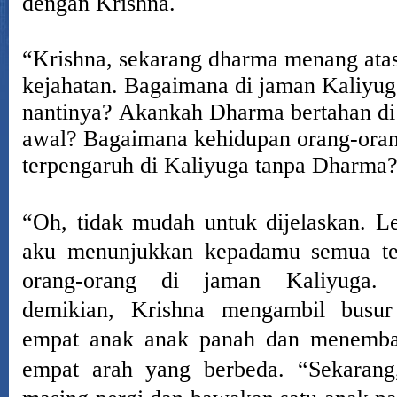
dengan Krishna.
“Krishna, sekarang dharma menang ata
kejahatan.
Bagaimana di jaman Kaliyug
nantinya?
Akankah Dharma bertahan di 
awal?
Bagaimana kehidupan orang-ora
terpengaruh di Kaliyuga tanpa Dharma? 
“Oh, tidak mudah untuk dijelaskan.
Le
aku menunjukkan kepadamu semua te
orang-orang di jaman Kaliyuga.
demikian, Krishna mengambil busu
empat anak anak panah dan menemb
empat arah yang berbeda.
“Sekarang