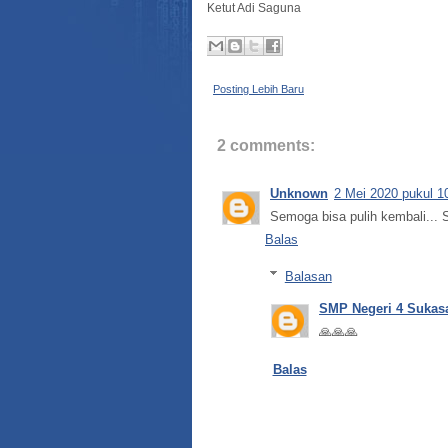
Ketut Adi Saguna
Posting Lebih Baru
2 comments:
Unknown
2 Mei 2020 pukul 1
Semoga bisa pulih kembali...
Balas
Balasan
SMP Negeri 4 Sukas
🙏🙏🙏
Balas