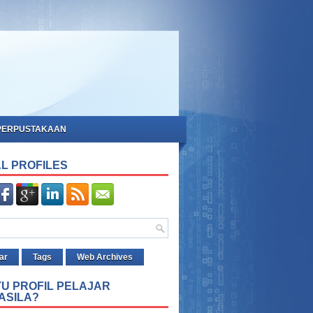
PERPUSTAKAAN
L PROFILES
ar
Tags
Web Archives
TU PROFIL PELAJAR
ASILA?