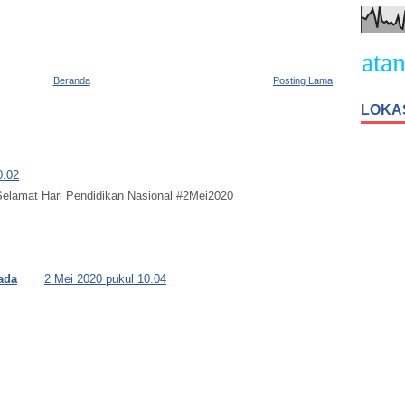
Selamat Datang 
Beranda
Posting Lama
LOKA
0.02
 Selamat Hari Pendidikan Nasional #2Mei2020
ada
2 Mei 2020 pukul 10.04