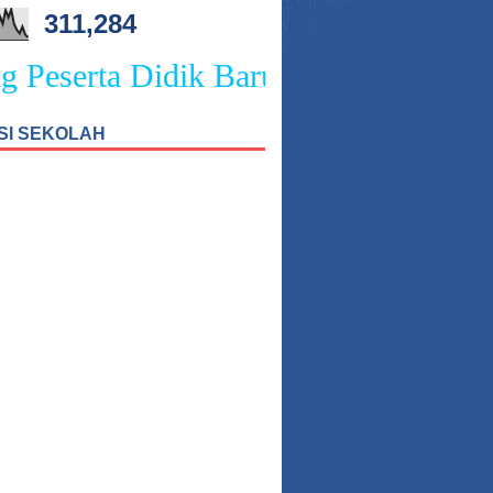
311,284
Peserta Didik Baru SMPN 4 Sukasad
SI SEKOLAH