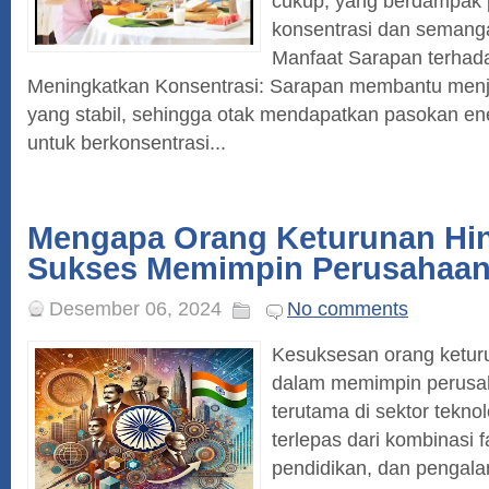
cukup, yang berdampak p
konsentrasi dan semanga
Manfaat Sarapan terhadap
Meningkatkan Konsentrasi: Sarapan membantu menj
yang stabil, sehingga otak mendapatkan pasokan ene
untuk berkonsentrasi...
Mengapa Orang Keturunan Hin
Sukses Memimpin Perusahaan
Desember 06, 2024
No comments
Kesuksesan orang ketur
dalam memimpin perusah
terutama di sektor teknol
terlepas dari kombinasi 
pendidikan, dan pengala