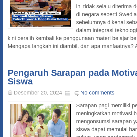
ini tidak selalu diterima
di negara seperti Swedi
sebelumnya dikenal seba
dalam integrasi teknolog
kini beralih kembali ke penggunaan materi belajar be
Mengapa langkah ini diambil, dan apa manfaatnya? Art
Pengaruh Sarapan pada Motiva
Siswa
Desember 20, 2024
No comments
Sarapan pagi memiliki p
meningkatkan motivasi b
mengonsumsi sarapan ya
siswa dapat memulai har