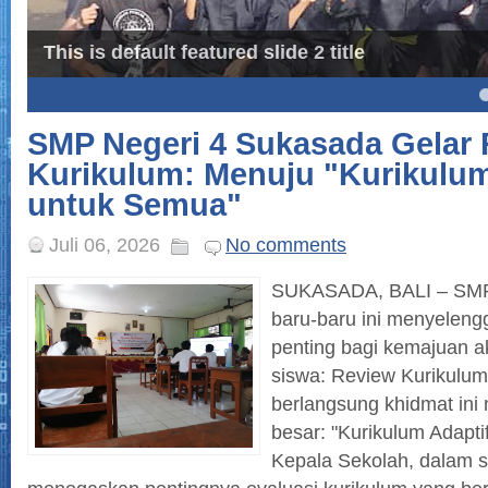
This is default featured slide 2 title
4
5
SMP Negeri 4 Sukasada Gelar
Kurikulum: Menuju "Kurikulum
untuk Semua"
Juli 06, 2026
No comments
SUKASADA, BALI – SMP
baru-baru ini menyelen
penting bagi kemajuan a
siswa: Review Kurikulum
berlangsung khidmat in
besar: "Kurikulum Adapti
Kepala Sekolah, dalam 