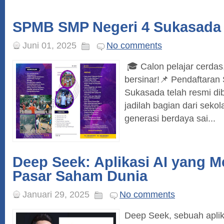
SPMB SMP Negeri 4 Sukasada
Juni 01, 2025
No comments
🎓 Calon pelajar cerdas
bersinar!📌 Pendaftara
Sukasada telah resmi d
jadilah bagian dari sek
generasi berdaya sai...
Deep Seek: Aplikasi AI yang
Pasar Saham Dunia
Januari 29, 2025
No comments
Deep Seek, sebuah apli