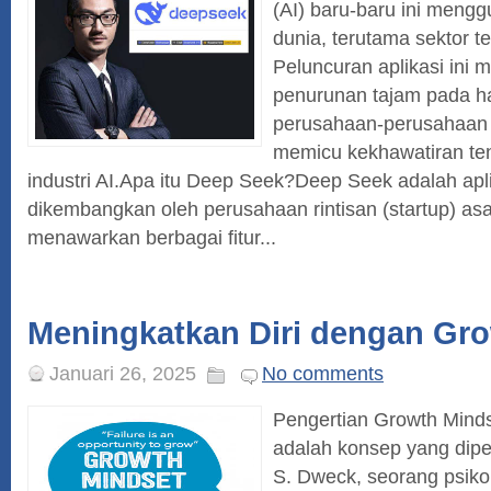
(AI) baru-baru ini meng
dunia, terutama sektor te
Peluncuran aplikasi ini
penurunan tajam pada 
perusahaan-perusahaan t
memicu kekhawatiran te
industri AI.Apa itu Deep Seek?Deep Seek adalah apli
dikembangkan oleh perusahaan rintisan (startup) asal
menawarkan berbagai fitur...
Meningkatkan Diri dengan Gr
Januari 26, 2025
No comments
Pengertian Growth Mind
adalah konsep yang dipe
S. Dweck, seorang psikol