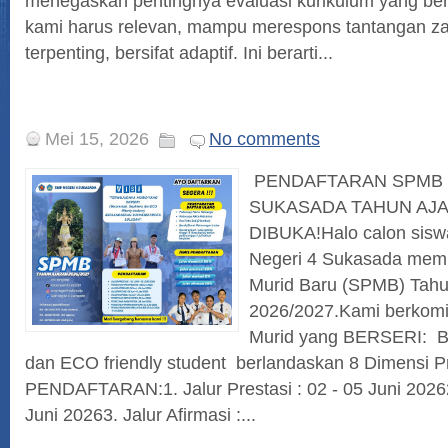
menegaskan pentingnya evaluasi kurikulum yang ber
kami harus relevan, mampu merespons tantangan z
terpenting, bersifat adaptif. Ini berarti...
Mei 15, 2026
No comments
PENDAFTARAN SPMB 
SUKASADA TAHUN AJA
DIBUKA!Halo calon sisw
Negeri 4 Sukasada mem
Murid Baru (SPMB) Tahu
2026/2027.Kami berkom
Murid yang BERSERI: Ber
dan ECO friendly student berlandaskan 8 Dimensi P
PENDAFTARAN:1. Jalur Prestasi : 02 - 05 Juni 202
Juni 20263. ⁠Jalur Afirmasi :...