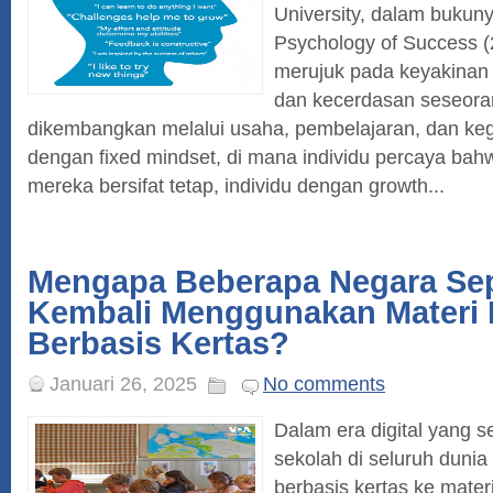
University, dalam bukun
Psychology of Success (
merujuk pada keyakina
dan kecerdasan seseora
dikembangkan melalui usaha, pembelajaran, dan keg
dengan fixed mindset, di mana individu percaya b
mereka bersifat tetap, individu dengan growth...
Mengapa Beberapa Negara Sep
Kembali Menggunakan Materi 
Berbasis Kertas?
Januari 26, 2025
No comments
Dalam era digital yang 
sekolah di seluruh dunia 
berbasis kertas ke materi