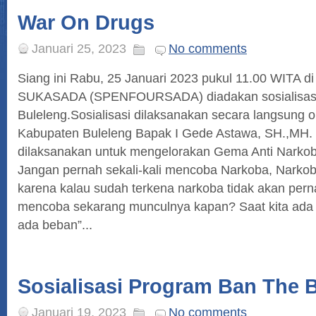
War On Drugs
Januari 25, 2023
No comments
Siang ini Rabu, 25 Januari 2023 pukul 11.00 WITA
SUKASADA (SPENFOURSADA) diadakan sosialisasi
Buleleng.Sosialisasi dilaksanakan secara langsung
Kabupaten Buleleng Bapak I Gede Astawa, SH.,MH. 
dilaksanakan untuk mengelorakan Gema Anti Narkoba
Jangan pernah sekali-kali mencoba Narkoba, Narko
karena kalau sudah terkena narkoba tidak akan perna
mencoba sekarang munculnya kapan? Saat kita ada 
ada beban”...
Sosialisasi Program Ban The B
Januari 19, 2023
No comments