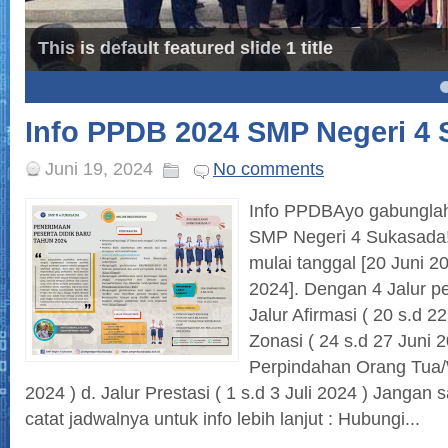
This is default featured slide 2 title
4
5
Info PPDB 2024 SMP Negeri 4
Juni 19, 2024
No comments
Info PPDBAyo gabunglah
SMP Negeri 4 Sukasada!
mulai tanggal [20 Juni 20
2024]. Dengan 4 Jalur pe
Jalur Afirmasi ( 20 s.d 22
Zonasi ( 24 s.d 27 Juni 2
Perpindahan Orang Tua/Wa
2024 ) d. Jalur Prestasi ( 1 s.d 3 Juli 2024 ) Jangan
catat jadwalnya untuk info lebih lanjut : Hubungi...