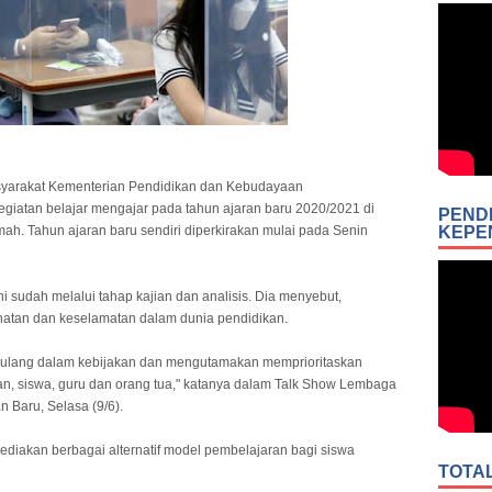
yarakat Kementerian Pendidikan dan Kebudayaan
giatan belajar mengajar pada tahun ajaran baru 2020/2021 di
PEND
ah. Tahun ajaran baru sendiri diperkirakan mulai pada Senin
KEPE
 sudah melalui tahap kajian dan analisis. Dia menyebut,
tan dan keselamatan dalam dunia pendidikan.
 ulang dalam kebijakan dan mengutamakan memprioritaskan
n, siswa, guru dan orang tua," katanya dalam Talk Show Lembaga
 Baru, Selasa (9/6).
iakan berbagai alternatif model pembelajaran bagi siswa
TOTA