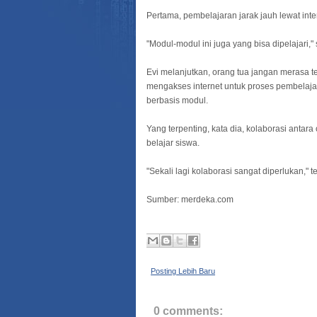
Pertama, pembelajaran jarak jauh lewat inte
Selama
"Modul-modul ini juga yang bisa dipelajari,
Evi melanjutkan, orang tua jangan merasa te
mengakses internet untuk proses pembela
berbasis modul.
Yang terpenting, kata dia, kolaborasi antar
belajar siswa.
"Sekali lagi kolaborasi sangat diperlukan," 
Sumber: merdeka.com
Posting Lebih Baru
0 comments: