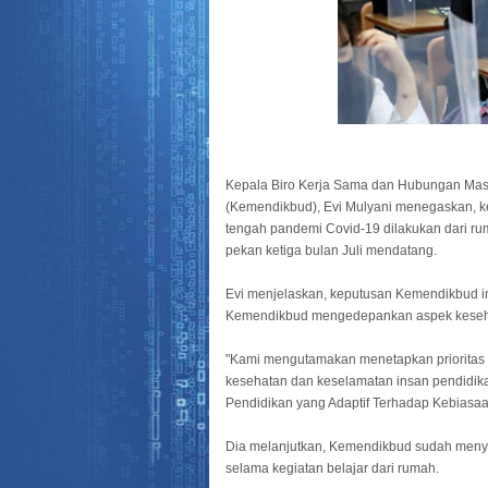
Kepala Biro Kerja Sama dan Hubungan Mas
(Kemendikbud), Evi Mulyani menegaskan, ke
tengah pandemi Covid-19 dilakukan dari rum
pekan ketiga bulan Juli mendatang.
Evi menjelaskan, keputusan Kemendikbud ini
Kemendikbud mengedepankan aspek keseha
"Kami mengutamakan menetapkan prioritas
kesehatan dan keselamatan insan pendidika
Pendidikan yang Adaptif Terhadap Kebiasaan
Dia melanjutkan, Kemendikbud sudah menyed
selama kegiatan belajar dari rumah.