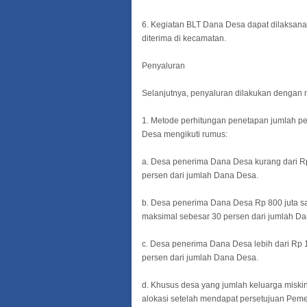
6. Kegiatan BLT Dana Desa dapat dilaksana
diterima di kecamatan.
Penyaluran
Selanjutnya, penyaluran dilakukan dengan 
1. Metode perhitungan penetapan jumlah p
Desa mengikuti rumus:
a. Desa penerima Dana Desa kurang dari 
persen dari jumlah Dana Desa.
b. Desa penerima Dana Desa Rp 800 juta s
maksimal sebesar 30 persen dari jumlah D
c. Desa penerima Dana Desa lebih dari Rp
persen dari jumlah Dana Desa.
d. Khusus desa yang jumlah keluarga miski
alokasi setelah mendapat persetujuan Peme