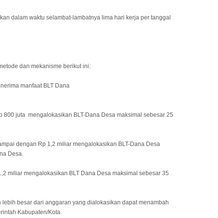
kan dalam waktu selambat-lambatnya lima hari kerja per tanggal
metode dan mekanisme berikut ini:
enerima manfaat BLT Dana
Rp 800 juta mengalokasikan BLT-Dana Desa maksimal sebesar 25
ampai dengan Rp 1,2 miliar mengalokasikan BLT-Dana Desa
ana Desa.
 1,2 miliar mengalokasikan BLT Dana Desa maksimal sebesar 35
n lebih besar dari anggaran yang dialokasikan dapat menambah
rintah Kabupaten/Kota.