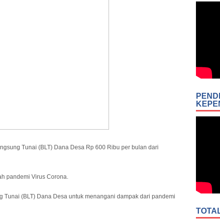
PEND
KEPE
Langsung Tunai (BLT) Dana Desa Rp 600 Ribu per bulan dari
gah pandemi Virus Corona.
 Tunai (BLT) Dana Desa untuk menangani dampak dari pandemi
TOTA