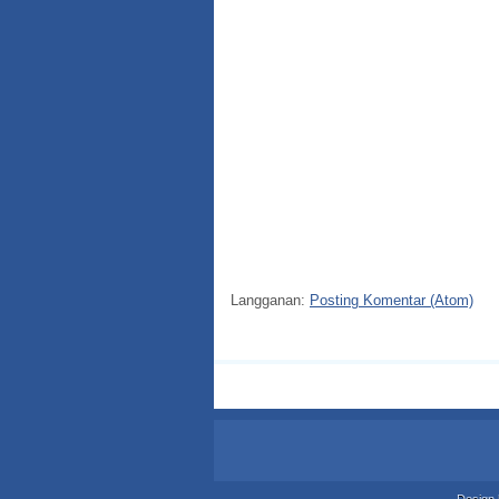
Langganan:
Posting Komentar (Atom)