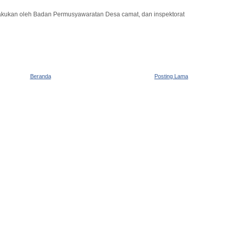
lakukan oleh Badan Permusyawaratan Desa camat, dan inspektorat
Beranda
Posting Lama