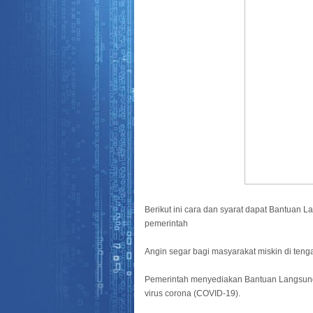
Berikut ini cara dan syarat dapat Bantuan 
pemerintah
Angin segar bagi masyarakat miskin di ten
Pemerintah menyediakan Bantuan Langsung
virus corona (COVID-19).