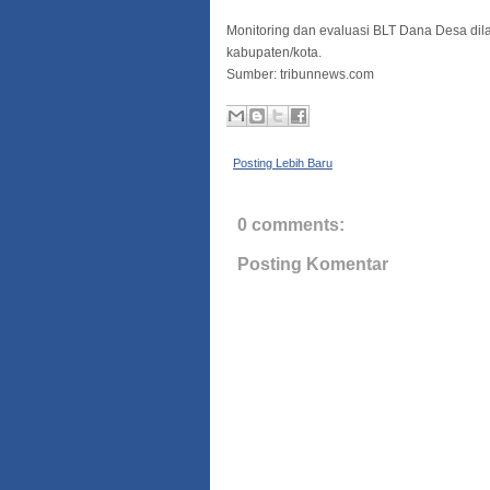
Monitoring dan evaluasi BLT Dana Desa di
kabupaten/kota.
Sumber: tribunnews.com
Posting Lebih Baru
0 comments:
Posting Komentar