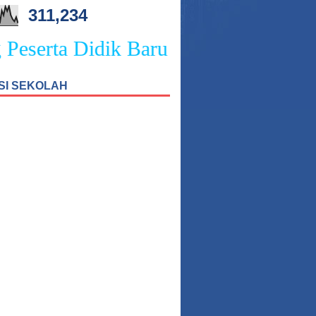
311,234
eserta Didik Baru SMPN 4 Sukasada
SI SEKOLAH