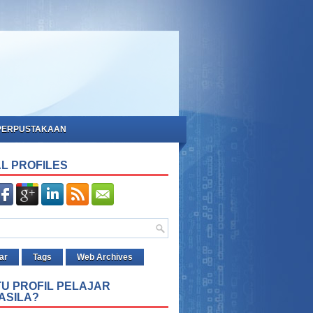
PERPUSTAKAAN
L PROFILES
ar
Tags
Web Archives
TU PROFIL PELAJAR
ASILA?