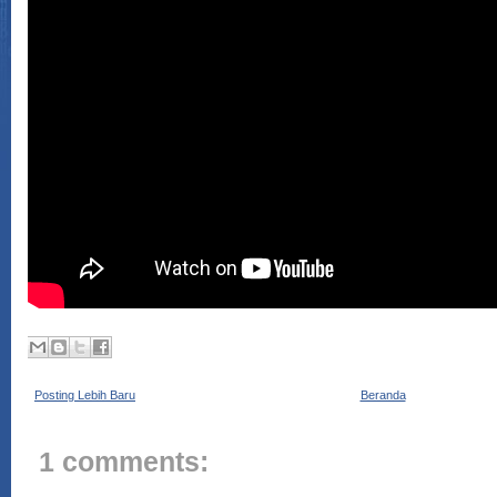
Posting Lebih Baru
Beranda
1 comments: