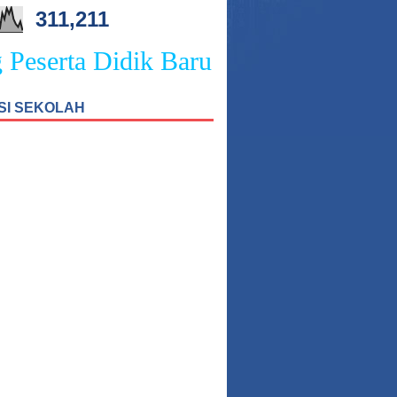
311,211
serta Didik Baru SMPN 4 Sukasada
SI SEKOLAH