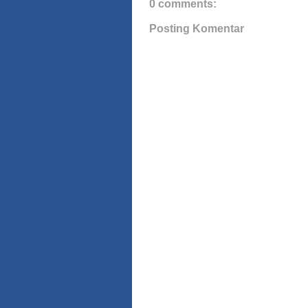
0 comments:
Posting Komentar