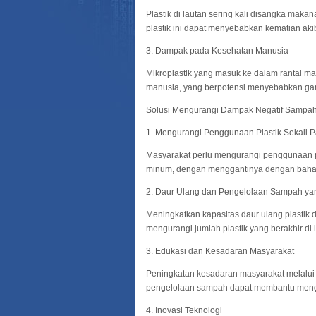
Plastik di lautan sering kali disangka maka
plastik ini dapat menyebabkan kematian ak
3. Dampak pada Kesehatan Manusia
Mikroplastik yang masuk ke dalam rantai ma
manusia, yang berpotensi menyebabkan ga
Solusi Mengurangi Dampak Negatif Sampah 
1. Mengurangi Penggunaan Plastik Sekali P
Masyarakat perlu mengurangi penggunaan plas
minum, dengan menggantinya dengan bahan
2. Daur Ulang dan Pengelolaan Sampah ya
Meningkatkan kapasitas daur ulang plastik
mengurangi jumlah plastik yang berakhir di 
3. Edukasi dan Kesadaran Masyarakat
Peningkatan kesadaran masyarakat melalui 
pengelolaan sampah dapat membantu men
4. Inovasi Teknologi