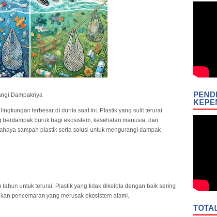
PEND
rangi Dampaknya
KEPE
ngkungan terbesar di dunia saat ini. Plastik yang sulit terurai
berdampak buruk bagi ekosistem, kesehatan manusia, dan
bahaya sampah plastik serta solusi untuk mengurangi dampak
hun untuk terurai. Plastik yang tidak dikelola dengan baik sering
babkan pencemaran yang merusak ekosistem alami.
TOTA