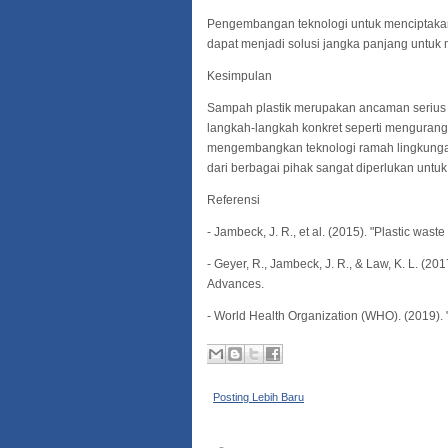
Pengembangan teknologi untuk menciptakan 
dapat menjadi solusi jangka panjang untuk 
Kesimpulan
Sampah plastik merupakan ancaman serius 
langkah-langkah konkret seperti mengurang
mengembangkan teknologi ramah lingkungan
dari berbagai pihak sangat diperlukan untu
Referensi
- Jambeck, J. R., et al. (2015). "Plastic wast
- Geyer, R., Jambeck, J. R., & Law, K. L. (201
Advances.
- World Health Organization (WHO). (2019). 
Posting Lebih Baru