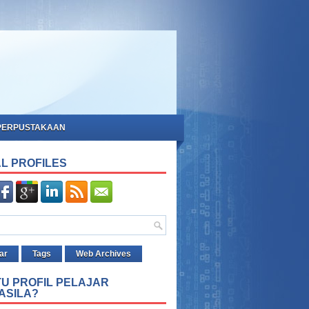
PERPUSTAKAAN
L PROFILES
ar
Tags
Web Archives
TU PROFIL PELAJAR
ASILA?