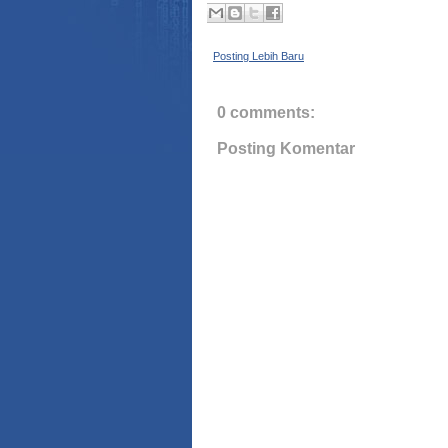
Posting Lebih Baru
0 comments:
Posting Komentar