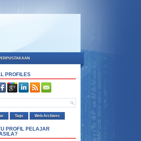
PERPUSTAKAAN
L PROFILES
ar
Tags
Web Archives
TU PROFIL PELAJAR
ASILA?