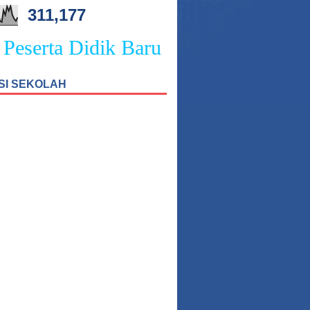
311,177
eserta Didik Baru SMPN 4 Sukasada
SI SEKOLAH