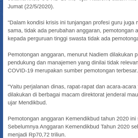
Jumat (22/5/2020).
Selamat Datang Peserta Did
"Dalam kondisi krisis ini tunjangan profesi guru juga
sama, tidak ada perubahan anggaran, pemotongan 
kepada perguruan tinggi swasta tidak ada pemotong
Pemotongan anggaran, menurut Nadiem dilakukan p
pendukung dan manajemen yang dinilai tidak relevan 
COVID-19 merupakan sumber pemotongan terbesar.
"Yaitu perjalanan dinas, rapat-rapat dan acara-acara
dilakukan di berbagai macam direktorat jenderal ma
ujar Mendikbud.
Pemotongan anggaran Kemendikbud tahun 2020 ini se
Sebelumnya Anggaran Kemendikbud Tahun 2020 sebe
menjadi Rp70,72 triliun.