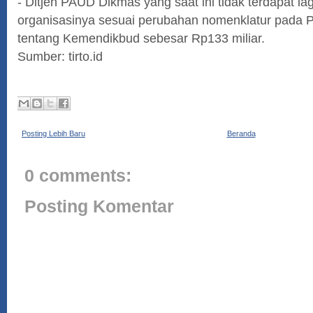
- Ditjen PAUD Dikmas yang saat ini tidak terdapat lag
organisasinya sesuai perubahan nomenklatur pada 
tentang Kemendikbud sebesar Rp133 miliar.
Sumber: tirto.id
Posting Lebih Baru
Beranda
0 comments:
Posting Komentar