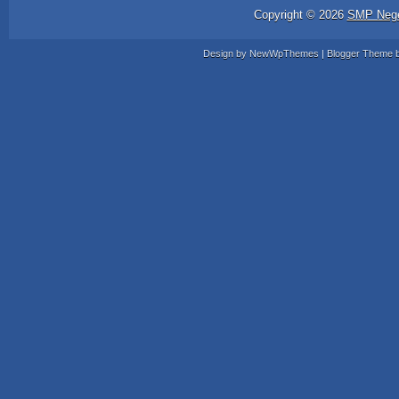
Copyright ©
2026
SMP Nege
Design by
NewWpThemes
| Blogger Theme 