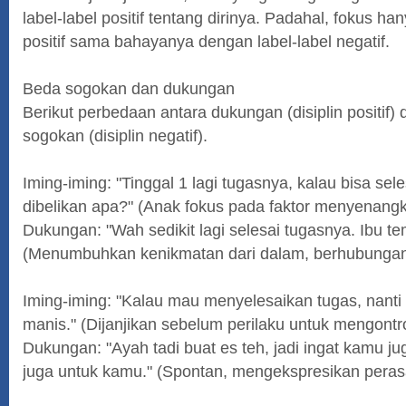
label-label positif tentang dirinya. Padahal, fokus ha
positif sama bahayanya dengan label-label negatif.
Beda sogokan dan dukungan
Berikut perbedaan antara dukungan (disiplin positif)
sogokan (disiplin negatif).
Iming-iming: "Tinggal 1 lagi tugasnya, kalau bisa se
dibelikan apa?" (Anak fokus pada faktor menyenangka
Dukungan: "Wah sedikit lagi selesai tugasnya. Ibu tema
(Menumbuhkan kenikmatan dari dalam, berhubungan 
Iming-iming: "Kalau mau menyelesaikan tugas, nanti
manis." (Dijanjikan sebelum perilaku untuk mengontr
Dukungan: "Ayah tadi buat es teh, jadi ingat kamu j
juga untuk kamu." (Spontan, mengekspresikan peras