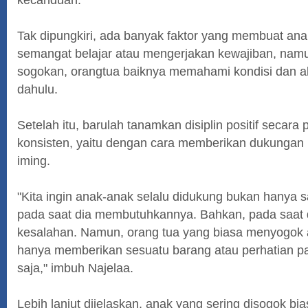
Tak dipungkiri, ada banyak faktor yang membuat ana
semangat belajar atau mengerjakan kewajiban, na
sogokan, orangtua baiknya memahami kondisi dan al
dahulu.
Setelah itu, barulah tanamkan disiplin positif secar
konsisten, yaitu dengan cara memberikan dukungan 
iming.
"Kita ingin anak-anak selalu didukung bukan hanya saa
pada saat dia membutuhkannya. Bahkan, pada saat 
kesalahan. Namun, orang tua yang biasa menyogok 
hanya memberikan sesuatu barang atau perhatian p
saja," imbuh Najelaa.
Lebih lanjut dijelaskan, anak yang sering disogok bi