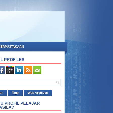
PERPUSTAKAAN
L PROFILES
ar
Tags
Web Archives
TU PROFIL PELAJAR
ASILA?