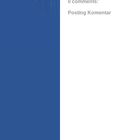
0 comments:
Posting Komentar