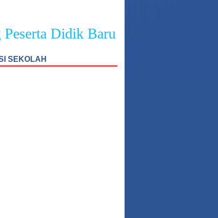
eserta Didik Baru SMPN 4 Sukasada
SI SEKOLAH