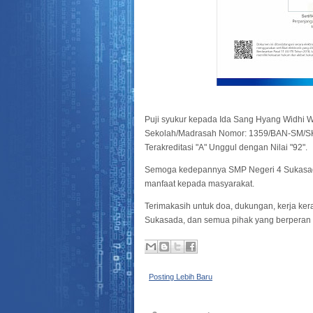
Puji syukur kepada Ida Sang Hyang Widhi W
Sekolah/Madrasah Nomor: 1359/BAN-SM/
Terakreditasi "A" Unggul dengan Nilai "92".
Semoga kedepannya SMP Negeri 4 Sukasada
manfaat kepada masyarakat.
Terimakasih untuk doa, dukungan, kerja ke
Sukasada, dan semua pihak yang berperan 
Posting Lebih Baru