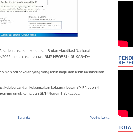
asa, berdasarkan keputusan Badan Akreditasi Nasional
SK/2022 mengatakan bahwa SMP NEGERI 4 SUKASADA
PEND
KEPE
 menjadi sekolah yang yang lebih maju dan lebih memberikan
ras, kolaborasi dan kekompakan keluarga besar SMP Negeri 4
penting untuk kemajuan SMP Negeri 4 Sukasada.
Beranda
Posting Lama
TOTA