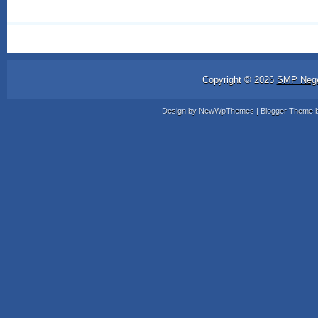
Copyright ©
2026
SMP Nege
Design by
NewWpThemes
| Blogger Theme 