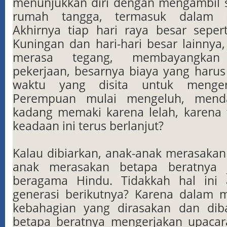
menunjukkan diri dengan mengambil 
rumah tangga, termasuk dalam m
Akhirnya tiap hari raya besar sepe
Kuningan dan hari-hari besar lainnya
merasa tegang, membayangkan
pekerjaan, besarnya biaya yang harus
waktu yang disita untuk menger
Perempuan mulai mengeluh, mend
kadang memaki karena lelah, karena
keadaan ini terus berlanjut?
Kalau dibiarkan, anak-anak merasakan s
anak merasakan betapa beratnya j
beragama Hindu. Tidakkah hal ini
generasi berikutnya? Karena dalam 
kebahagian yang dirasakan dan diba
betapa beratnya mengerjakan upacar