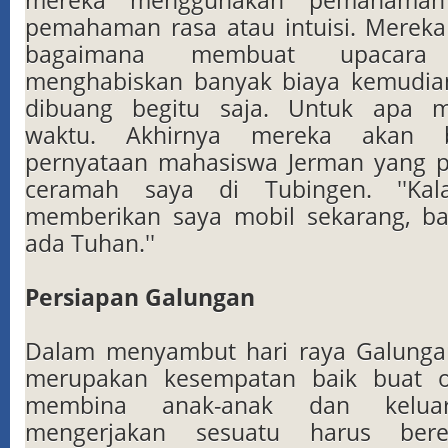
mereka menggunakan pemahaman 
pemahaman rasa atau intuisi. Mereka
bagaimana membuat upacara
menghabiskan banyak biaya kemudian
dibuang begitu saja. Untuk apa 
waktu. Akhirnya mereka akan be
pernyataan mahasiswa Jerman yang p
ceramah saya di Tubingen. ''Ka
memberikan saya mobil sekarang, ba
ada Tuhan.''
Persiapan Galungan
Dalam menyambut hari raya Galunga
merupakan kesempatan baik buat o
membina anak-anak dan kelua
mengerjakan sesuatu harus bere