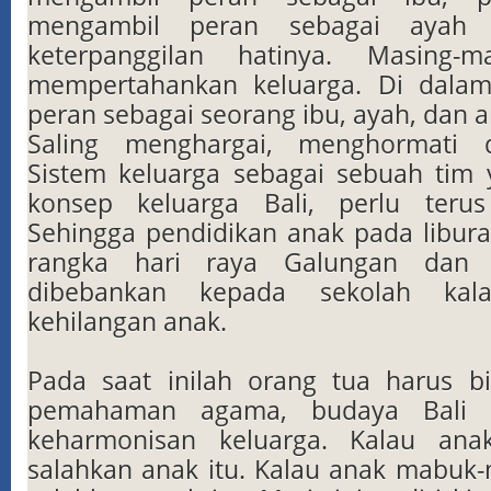
mengambil peran sebagai ayah 
keterpanggilan hatinya. Masing-m
mempertahankan keluarga. Di dalam 
peran sebagai seorang ibu, ayah, dan a
Saling menghargai, menghormati
Sistem keluarga sebagai sebuah tim
konsep keluarga Bali, perlu teru
Sehingga pendidikan anak pada libur
rangka hari raya Galungan dan 
dibebankan kepada sekolah kala
kehilangan anak.
Pada saat inilah orang tua harus 
pemahaman agama, budaya Bali 
keharmonisan keluarga. Kalau ana
salahkan anak itu. Kalau anak mabuk