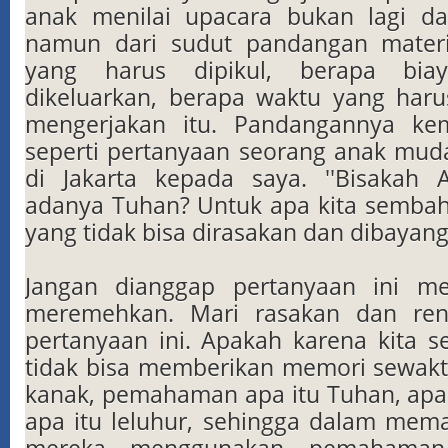
anak menilai upacara bukan lagi dar
namun dari sudut pandangan mater
yang harus dipikul, berapa bia
dikeluarkan, berapa waktu yang har
mengerjakan itu. Pandangannya ke
seperti pertanyaan seorang anak mud
di Jakarta kepada saya. ''Bisakah
adanya Tuhan? Untuk apa kita semba
yang tidak bisa dirasakan dan dibayang
Jangan dianggap pertanyaan ini m
meremehkan. Mari rasakan dan ren
pertanyaan ini. Apakah karena kita s
tidak bisa memberikan memori sewak
kanak, pemahaman apa itu Tuhan, apa 
apa itu leluhur, sehingga dalam me