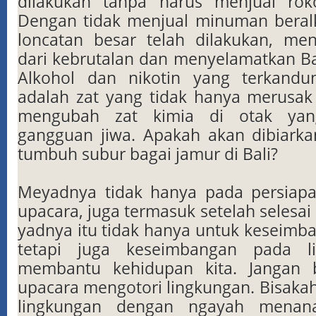
dilakukan tanpa harus menjual rok
Dengan tidak menjual minuman beral
loncatan besar telah dilakukan, me
dari kebrutalan dan menyelamatkan Bal
Alkohol dan nikotin yang terkand
adalah zat yang tidak hanya merusak f
mengubah zat kimia di otak yan
gangguan jiwa. Apakah akan dibiark
tumbuh subur bagai jamur di Bali?
Meyadnya tidak hanya pada persiap
upacara, juga termasuk setelah selesai
yadnya itu tidak hanya untuk keseimban
tetapi juga keseimbangan pada l
membantu kehidupan kita. Jangan bi
upacara mengotori lingkungan. Bisak
lingkungan dengan ngayah menan