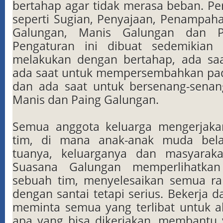
bertahap agar tidak merasa beban. Pe
seperti Sugian, Penyajaan, Penampa
Galungan, Manis Galungan dan P
Pengaturan ini dibuat sedemikian
melakukan dengan bertahap, ada saa
ada saat untuk mempersembahkan pad
dan ada saat untuk bersenang-senan
Manis dan Paing Galungan.
Semua anggota keluarga mengerjak
tim, di mana anak-anak muda bela
tuanya, keluarganya dan masyarakat
Suasana Galungan memperlihatkan
sebuah tim, menyelesaikan semua ra
dengan santai tetapi serius. Bekerja 
meminta semua yang terlibat untuk a
apa yang bisa dikerjakan, membantu