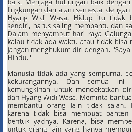
baik. Menjaga hubungan baik dengan
lingkungan dan alam semesta, dengan 
Hyang Widi Wasa. Hidup itu tidak b
sendiri, harus saling membantu dan sa
Dalam menyambut hari raya Galunga
kalau tidak ada waktu atau tidak bis
jangan menghukum diri dengan, ''Saya 
Hindu.''
Manusia tidak ada yang sempurna, a
kekurangannya. Dan semua ini 
kemungkinan untuk mendekatkan diri
dan Hyang Widi Wasa. Meminta bantuan
membantu orang lain tidak salah.
karena tidak bisa membuat banten 
bentuk yadnya. Karena, bisa membe
untuk orang lain yang hanya memp