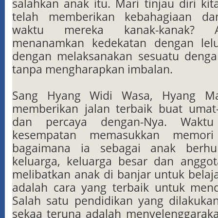
salahkan anak itu. Mari tinjau diri kit
telah memberikan kebahagiaan da
waktu mereka kanak-kanak? 
menanamkan kedekatan dengan lel
dengan melaksanakan sesuatu dengan
tanpa mengharapkan imbalan.
Sang Hyang Widi Wasa, Hyang Ma
memberikan jalan terbaik buat umat
dan percaya dengan-Nya. Waktu 
kesempatan memasukkan memori
bagaimana ia sebagai anak berh
keluarga, keluarga besar dan anggo
melibatkan anak di banjar untuk belaj
adalah cara yang terbaik untuk men
Salah satu pendidikan yang dilakukan
sekaa teruna adalah menyelenggaraka