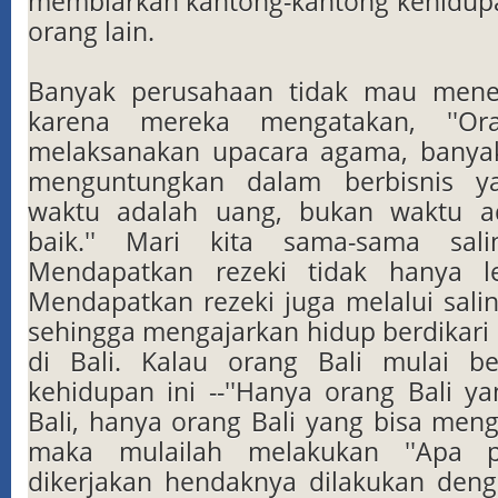
membiarkan kantong-kantong kehidupan
orang lain.
Banyak perusahaan tidak mau mene
karena mereka mengatakan, ''Or
melaksanakan upacara agama, banyak
menguntungkan dalam berbisnis y
waktu adalah uang, bukan waktu a
baik.'' Mari kita sama-sama sali
Mendapatkan rezeki tidak hanya le
Mendapatkan rezeki juga melalui sali
sehingga mengajarkan hidup berdikari 
di Bali. Kalau orang Bali mulai be
kehidupan ini --''Hanya orang Bali y
Bali, hanya orang Bali yang bisa menghi
maka mulailah melakukan ''Apa 
dikerjakan hendaknya dilakukan den