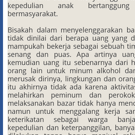
kepedulian anak bertanggu
bermasyarakat.
Bisakah dalam menyelenggarakan baz
tidak dinilai dari berapa uang yang 
mampukah bekerja sebagai sebuah ti
senang dan puas. Apa artinya uan
kemudian uang itu sebenarnya dari 
orang lain untuk minum alkohol d
merusak dirinya, lingkungan dan orang
itu akhirnya tidak ada karena aktivita
melahirkan peminum dan perokok
melaksanakan bazar tidak hanya men
namun untuk menggalang kerja sa
keterikatan sebagai warga banj
kepedulian dan keterpanggilan, banya