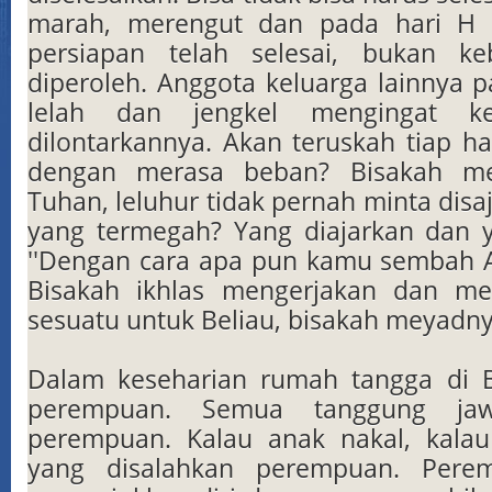
marah, merengut dan pada hari H
persiapan telah selesai, bukan k
Se
diperoleh. Anggota keluarga lainnya 
lelah dan jengkel mengingat k
dilontarkannya. Akan teruskah tiap ha
dengan merasa beban? Bisakah m
Tuhan, leluhur tidak pernah minta disaj
yang termegah? Yang diajarkan dan 
''Dengan cara apa pun kamu sembah Ak
Bisakah ikhlas mengerjakan dan m
sesuatu untuk Beliau, bisakah meyadn
Dalam keseharian rumah tangga di B
perempuan. Semua tanggung j
perempuan. Kalau anak nakal, kalau
yang disalahkan perempuan. Pere