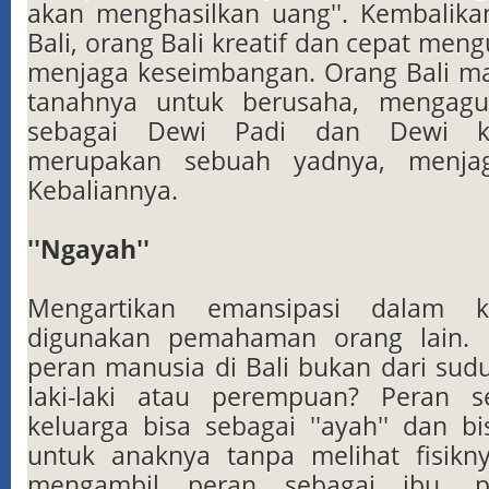
akan menghasilkan uang''. Kembalika
Bali, orang Bali kreatif dan cepat men
menjaga keseimbangan. Orang Bali 
tanahnya untuk berusaha, mengagu
sebagai Dewi Padi dan Dewi ke
merupakan sebuah yadnya, menja
Kebaliannya.
''Ngayah''
Mengartikan emansipasi dalam k
digunakan pemahaman orang lain. 
peran manusia di Bali bukan dari sudut
laki-laki atau perempuan? Peran 
keluarga bisa sebagai ''ayah'' dan bis
untuk anaknya tanpa melihat fisiknya
mengambil peran sebagai ibu, p